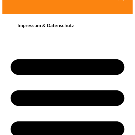
Impressum & Datenschutz